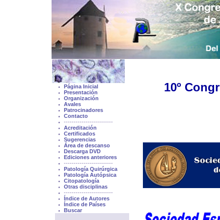
10º
Congr
Página Inicial
Presentación
Organización
Avales
Patrocinadores
Contacto
-------------------------
Acreditación
Certificados
Sugerencias
Área de descanso
Descarga DVD
Ediciones anteriores
-------------------------
Patología Quirúrgica
Patología Autópsica
Citopatología
Otras disciplinas
-------------------------
Índice de Autores
Índice de Países
Buscar