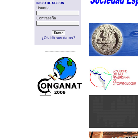
INICIO DE SESION
Usuario
Contraseña
¿Olvidó sus datos?
-------------------------