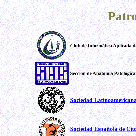
Patro
Club de Informática Aplicada d
Sección de Anatomía Patológica
Sociedad Latinoamericana
Sociedad Española de Cito