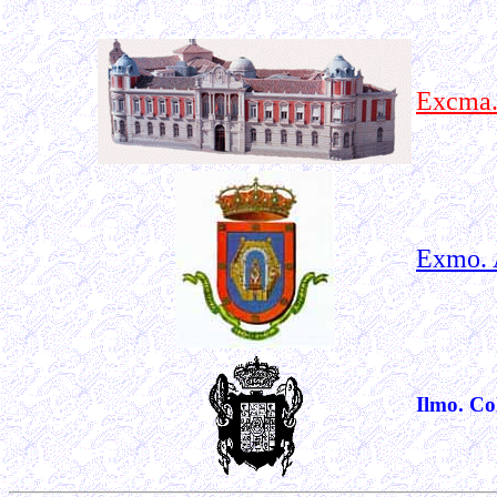
Excma.
Exmo. 
Ilmo. Co