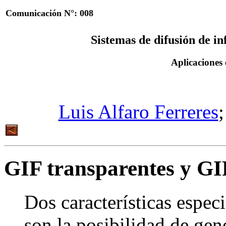
Comunicación N°: 008
Sistemas de difusión de i
Aplicaciones
Luis Alfaro Ferreres
GIF transparentes y G
Dos características espec
son la posibilidad de ge